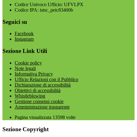
Codice Univoco Ufficio: UFVLPX
Codice IPA: istsc_peic83400b
Seguici su
Facebook
Instagram
Sezione Link Utili
Cookie policy
Note legali
Informativa Privacy
Ufficio Relazioni con il Pubblico
Dichiarazione di accessibilità
Obiettivi di accessibilità
Whistleblowing
Gestione consensi cookie
Amministrazione trasparente
Pagina visualizzata
13598
volte
Sezione Copyright