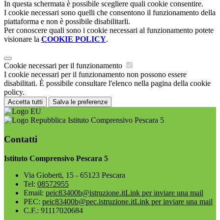
In questa schermata è possibile scegliere quali cookie consentire.
I cookie necessari sono quelli che consentono il funzionamento della
piattaforma e non è possibile disabilitarli.
Per conoscere quali sono i cookie necessari al funzionamento potete
visionare la
COOKIE POLICY
.
Cookie necessari per il funzionamento
I cookie necessari per il funzionamento non possono essere
disabilitati. È possibile consultare l'elenco nella pagina della cookie
policy.
Accetta tutti
Salva le preferenze
Istituto Comprensivo Pescara 5
Contatti
Istituto Comprensivo Pescara 5
Via Gioberti, 15 - 65123 Pescara
Tel:
08572955
Email:
peic83400b@istruzione.it
Link per inviare una mail
PEC:
peic83400b@pec.istruzione.it
Link per inviare una mail
C.F.: 91117020684