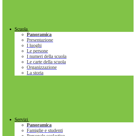
Scuola
Panoramica
Presentazione
I luoghi
Le persone
I numeri della scuola
Le carte della scuola
Organizzazione
La storia
Servizi
Panoramica
Famiglie e studenti
Personale scolastico