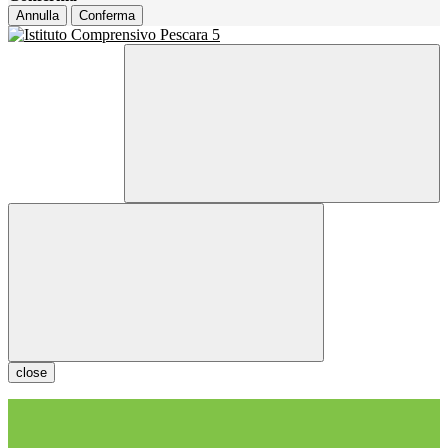
Annulla
Conferma
close