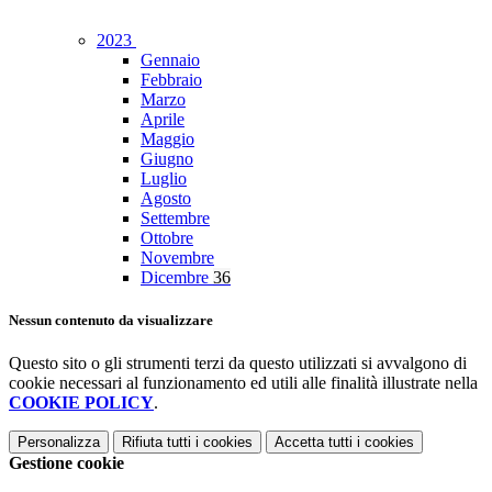
2023
Gennaio
Febbraio
Marzo
Aprile
Maggio
Giugno
Luglio
Agosto
Settembre
Ottobre
Novembre
Dicembre
36
Nessun contenuto da visualizzare
Questo sito o gli strumenti terzi da questo utilizzati si avvalgono di
cookie necessari al funzionamento ed utili alle finalità illustrate nella
COOKIE POLICY
.
Personalizza
Rifiuta tutti
i cookies
Accetta tutti
i cookies
Gestione cookie