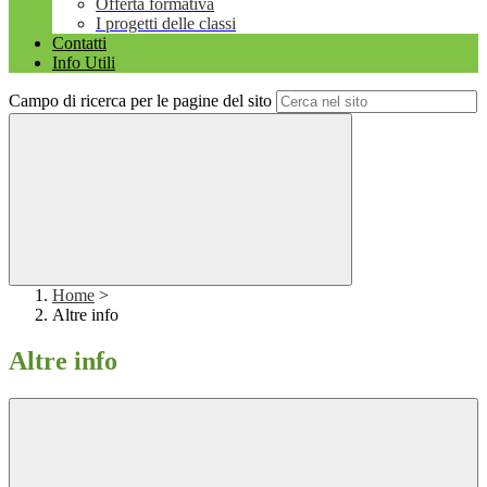
Offerta formativa
I progetti delle classi
Contatti
Info Utili
Campo di ricerca per le pagine del sito
Home
>
Altre info
Altre info