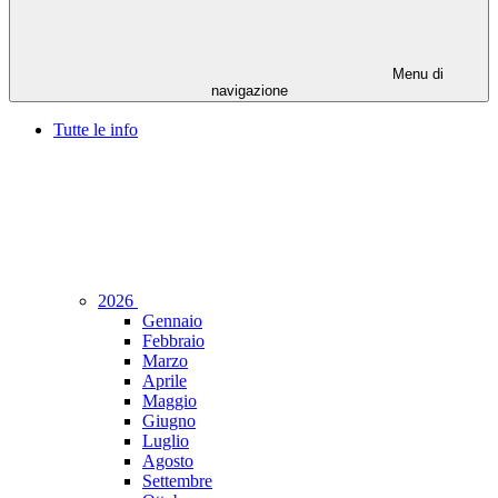
Menu di
navigazione
Tutte le info
2026
Gennaio
Febbraio
Marzo
Aprile
Maggio
Giugno
Luglio
Agosto
Settembre