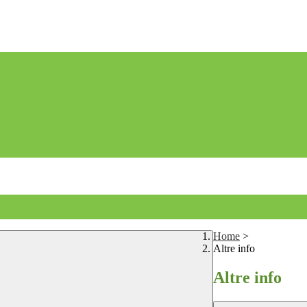
Home
>
Altre info
Altre info