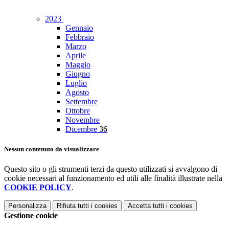
2023
Gennaio
Febbraio
Marzo
Aprile
Maggio
Giugno
Luglio
Agosto
Settembre
Ottobre
Novembre
Dicembre
36
Nessun contenuto da visualizzare
Questo sito o gli strumenti terzi da questo utilizzati si avvalgono di
cookie necessari al funzionamento ed utili alle finalità illustrate nella
COOKIE POLICY
.
Personalizza
Rifiuta tutti
i cookies
Accetta tutti
i cookies
Gestione cookie