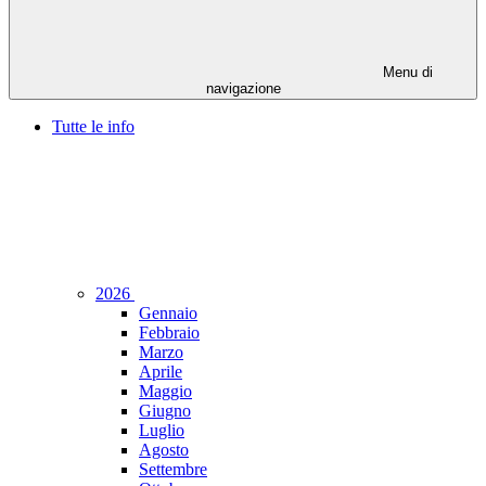
Menu di
navigazione
Tutte le info
2026
Gennaio
Febbraio
Marzo
Aprile
Maggio
Giugno
Luglio
Agosto
Settembre