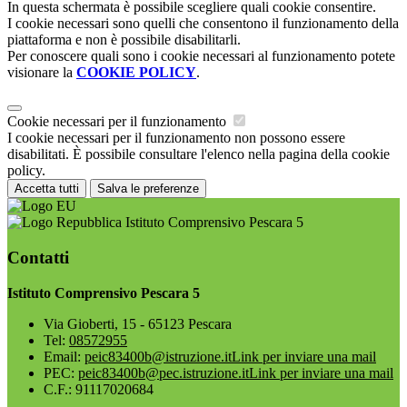
In questa schermata è possibile scegliere quali cookie consentire.
I cookie necessari sono quelli che consentono il funzionamento della
piattaforma e non è possibile disabilitarli.
Per conoscere quali sono i cookie necessari al funzionamento potete
visionare la
COOKIE POLICY
.
Cookie necessari per il funzionamento
I cookie necessari per il funzionamento non possono essere
disabilitati. È possibile consultare l'elenco nella pagina della cookie
policy.
Accetta tutti
Salva le preferenze
Istituto Comprensivo Pescara 5
Contatti
Istituto Comprensivo Pescara 5
Via Gioberti, 15 - 65123 Pescara
Tel:
08572955
Email:
peic83400b@istruzione.it
Link per inviare una mail
PEC:
peic83400b@pec.istruzione.it
Link per inviare una mail
C.F.: 91117020684