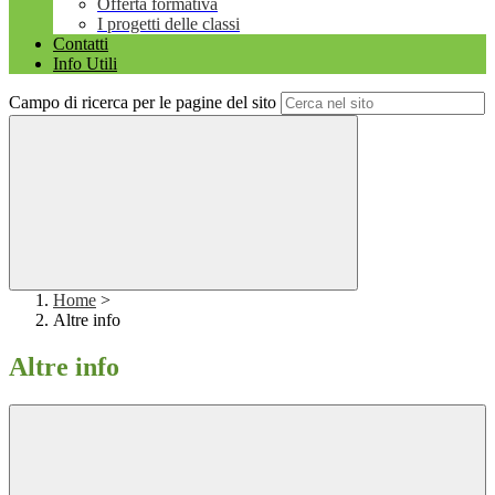
Offerta formativa
I progetti delle classi
Contatti
Info Utili
Campo di ricerca per le pagine del sito
Home
>
Altre info
Altre info