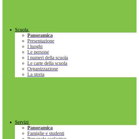
Scuola
Panoramica
Presentazione
I luoghi
Le persone
I numeri della scuola
Le carte della scuola
Organizzazione
La storia
Servizi
Panoramica
Famiglie e studenti
Personale scolastico