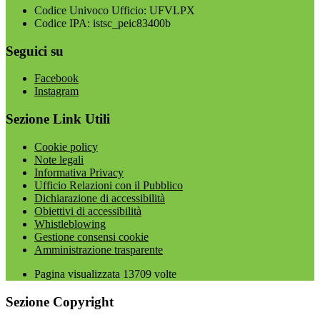
Codice Univoco Ufficio: UFVLPX
Codice IPA: istsc_peic83400b
Seguici su
Facebook
Instagram
Sezione Link Utili
Cookie policy
Note legali
Informativa Privacy
Ufficio Relazioni con il Pubblico
Dichiarazione di accessibilità
Obiettivi di accessibilità
Whistleblowing
Gestione consensi cookie
Amministrazione trasparente
Pagina visualizzata
13709
volte
Sezione Copyright