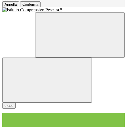
Annulla
Conferma
close