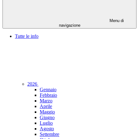
Menu di
navigazione
Tutte le info
2026
Gennaio
Febbraio
Marzo
Aprile
Maggio
Giugno
Luglio
Agosto
Settembre