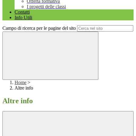
Offerta formativa
I progetti delle classi
Contatti
Info Utili
Campo di ricerca per le pagine del sito
Home
>
Altre info
Altre info