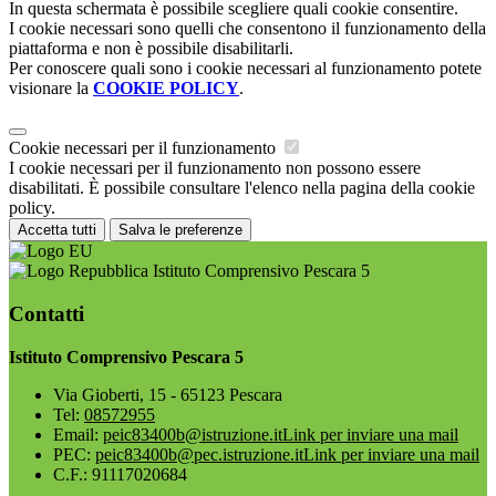
In questa schermata è possibile scegliere quali cookie consentire.
I cookie necessari sono quelli che consentono il funzionamento della
piattaforma e non è possibile disabilitarli.
Per conoscere quali sono i cookie necessari al funzionamento potete
visionare la
COOKIE POLICY
.
Cookie necessari per il funzionamento
I cookie necessari per il funzionamento non possono essere
disabilitati. È possibile consultare l'elenco nella pagina della cookie
policy.
Accetta tutti
Salva le preferenze
Istituto Comprensivo Pescara 5
Contatti
Istituto Comprensivo Pescara 5
Via Gioberti, 15 - 65123 Pescara
Tel:
08572955
Email:
peic83400b@istruzione.it
Link per inviare una mail
PEC:
peic83400b@pec.istruzione.it
Link per inviare una mail
C.F.: 91117020684