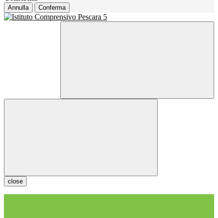
Annulla
Conferma
close