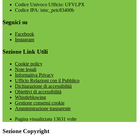
Codice Univoco Ufficio: UFVLPX
Codice IPA: istsc_peic83400b
Seguici su
Facebook
Instagram
Sezione Link Utili
Cookie policy
Note legali
Informativa Privacy
Ufficio Relazioni con il Pubblico
Dichiarazione di accessibilità
Obiettivi di accessibilità
Whistleblowing
Gestione consensi cookie
Amministrazione trasparente
Pagina visualizzata
13631
volte
Sezione Copyright