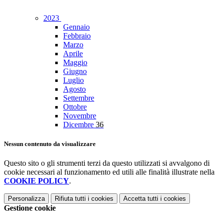
2023
Gennaio
Febbraio
Marzo
Aprile
Maggio
Giugno
Luglio
Agosto
Settembre
Ottobre
Novembre
Dicembre
36
Nessun contenuto da visualizzare
Questo sito o gli strumenti terzi da questo utilizzati si avvalgono di
cookie necessari al funzionamento ed utili alle finalità illustrate nella
COOKIE POLICY
.
Personalizza
Rifiuta tutti
i cookies
Accetta tutti
i cookies
Gestione cookie