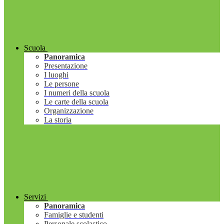
Scuola
Panoramica
Presentazione
I luoghi
Le persone
I numeri della scuola
Le carte della scuola
Organizzazione
La storia
Servizi
Panoramica
Famiglie e studenti
Personale scolastico