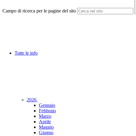
Campo di ricerca per le pagine del sito
Tutte le info
2026
Gennaio
Febbraio
Marzo
Aprile
Maggio
Giugno