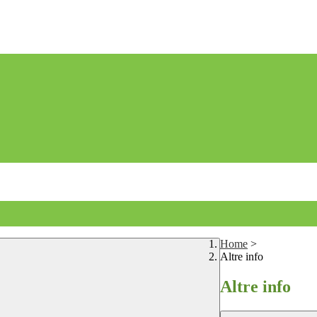
Home
>
Altre info
Altre info