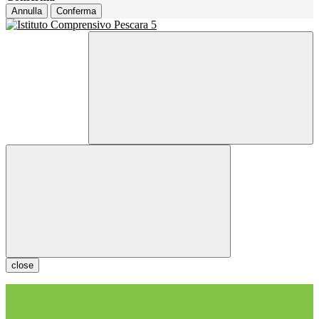
Annulla
Conferma
close