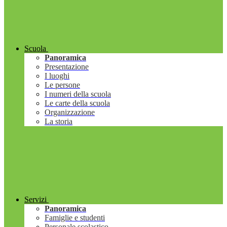
Scuola
Panoramica
Presentazione
I luoghi
Le persone
I numeri della scuola
Le carte della scuola
Organizzazione
La storia
Servizi
Panoramica
Famiglie e studenti
Personale scolastico