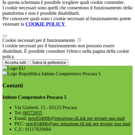
In questa schermata è possibile scegliere quali cookie consentire.
I cookie necessari sono quelli che consentono il funzionamento della
piattaforma e non è possibile disabilitarli.
Per conoscere quali sono i cookie necessari al funzionamento potete
visionare la
COOKIE POLICY
.
Cookie necessari per il funzionamento
I cookie necessari per il funzionamento non possono essere
disabilitati. È possibile consultare l'elenco nella pagina della cookie
policy.
Accetta tutti
Salva le preferenze
Istituto Comprensivo Pescara 5
Contatti
Istituto Comprensivo Pescara 5
Via Gioberti, 15 - 65123 Pescara
Tel:
08572955
Email:
peic83400b@istruzione.it
Link per inviare una mail
PEC:
peic83400b@pec.istruzione.it
Link per inviare una mail
C.F.: 91117020684