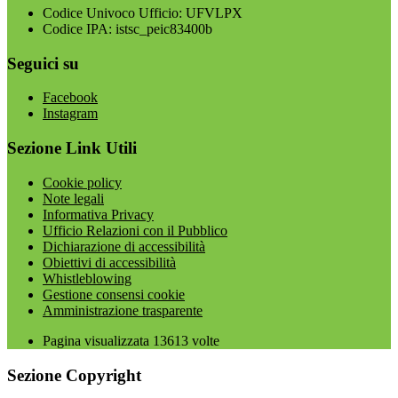
Codice Univoco Ufficio: UFVLPX
Codice IPA: istsc_peic83400b
Seguici su
Facebook
Instagram
Sezione Link Utili
Cookie policy
Note legali
Informativa Privacy
Ufficio Relazioni con il Pubblico
Dichiarazione di accessibilità
Obiettivi di accessibilità
Whistleblowing
Gestione consensi cookie
Amministrazione trasparente
Pagina visualizzata
13613
volte
Sezione Copyright