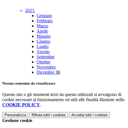
2023
Gennaio
Febbraio
Marzo
Aprile
Maggio
Giugno
Luglio
Agosto
Settembre
Ottobre
Novembre
Dicembre
36
Nessun contenuto da visualizzare
Questo sito o gli strumenti terzi da questo utilizzati si avvalgono di
cookie necessari al funzionamento ed utili alle finalità illustrate nella
COOKIE POLICY
.
Personalizza
Rifiuta tutti
i cookies
Accetta tutti
i cookies
Gestione cookie