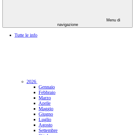
Menu di
navigazione
Tutte le info
2026
Gennaio
Febbraio
Marzo
Aprile
Maggio
Giugno
Luglio
Agosto
Settembre