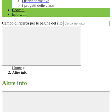
Offerta formativa
I progetti delle classi
Contatti
Info Utili
Campo di ricerca per le pagine del sito
Home
>
Altre info
Altre info